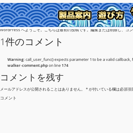
Hello world!
製品案内
基本の遊び方
ゲ
2020年7月1日 11:07 AM
1 Comment
WordPress へようこそ。こちらは最初の投稿です。編集または削除し、
1件のコメント
Warning
: call_user_func() expects parameter 1 to be a valid callback
walker-comment.php
on line
174
コメントを残す
メールアドレスが公開されることはありません。
*
が付いている欄は必須項
コメント