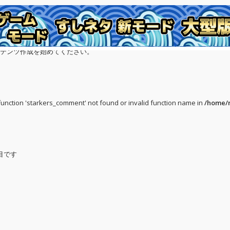
ームモード
キャラクター
アプデ版紹介
大型版紹介
コンテンツ作成を始めてください。
, function 'starkers_comment' not found or invalid function name in
/home/r
目です